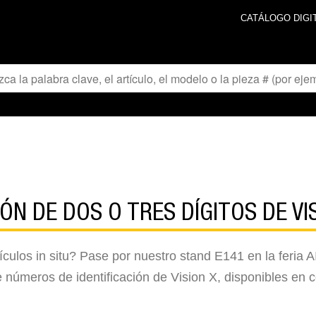
CATÁLOGO DIGI
ÓN DE DOS O TRES DÍGITOS DE VI
ehículos in situ? Pase por nuestro stand E141 en la feri
números de identificación de Vision X, disponibles en co