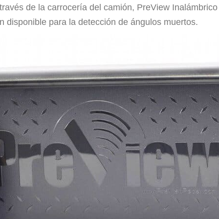
a través de la carrocería del camión, PreView Inalámbrico
ión disponible para la detección de ángulos muertos.