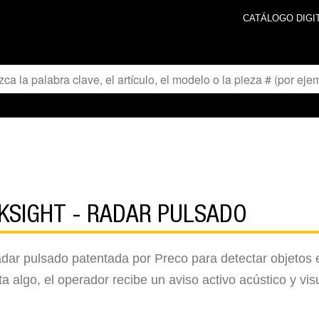
CATÁLOGO DIGI
KSIGHT - RADAR PULSADO
adar pulsado patentada por Preco para detectar objetos 
a algo, el operador recibe un aviso activo acústico y vis