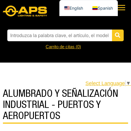
English
Spanish
Carrito de citas (
0
)
Select Language
▼
ALUMBRADO Y SEÑALIZACIÓN
INDUSTRIAL - PUERTOS Y
AEROPUERTOS