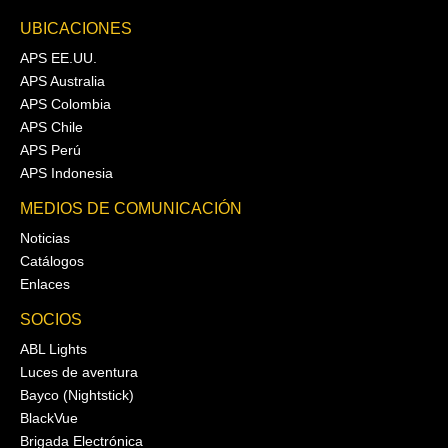
UBICACIONES
APS EE.UU.
APS Australia
APS Colombia
APS Chile
APS Perú
APS Indonesia
MEDIOS DE COMUNICACIÓN
Noticias
Catálogos
Enlaces
SOCIOS
ABL Lights
Luces de aventura
Bayco (Nightstick)
BlackVue
Brigada Electrónica