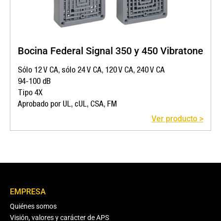
Bocina Federal Signal 350 y 450 Vibratone
Sólo 12 V CA, sólo 24 V CA, 120 V CA, 240 V CA
94-100 dB
Tipo 4X
Aprobado por UL, cUL, CSA, FM
Ver producto >
EMPRESA
Quiénes somos
Visión, valores y carácter de APS