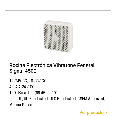
Bocina Electrónica Vibratone Federal
Signal 450E
12-24V CC, 16-33V CC
4,0 A A 24 V CC
109 dBa a 1 m (99 dBa a 10′)
UL, cUL, UL Fire Listed, ULC Fire Listed, CSFM Approved,
Marine Rated
Ver producto >