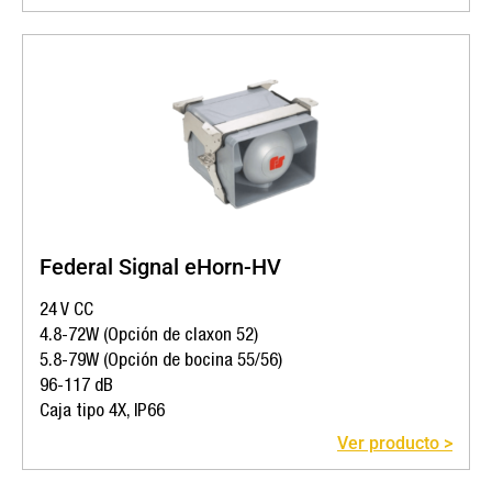
Federal Signal eHorn-HV
24 V CC
4.8-72W (Opción de claxon 52)
5.8-79W (Opción de bocina 55/56)
96-117 dB
Caja tipo 4X, IP66
Ver producto >