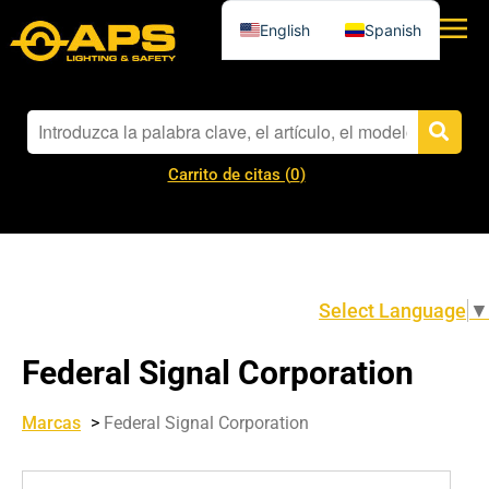
English
Spanish
Carrito de citas (
0
)
Select Language
▼
Federal Signal Corporation
Marcas
>
Federal Signal Corporation