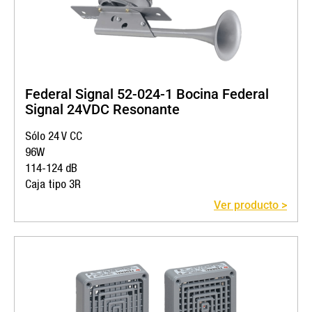
Federal Signal 52-024-1 Bocina Federal
Signal 24VDC Resonante
Sólo 24 V CC
96W
114-124 dB
Caja tipo 3R
Ver producto >