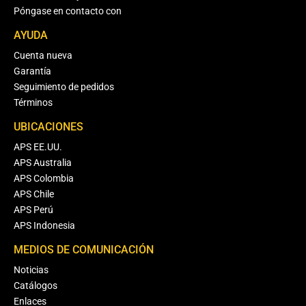
Póngase en contacto con
AYUDA
Cuenta nueva
Garantía
Seguimiento de pedidos
Términos
UBICACIONES
APS EE.UU.
APS Australia
APS Colombia
APS Chile
APS Perú
APS Indonesia
MEDIOS DE COMUNICACIÓN
Noticias
Catálogos
Enlaces