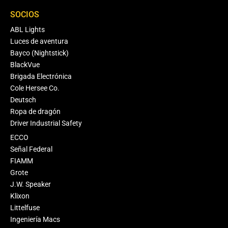
SOCIOS
ABL Lights
Luces de aventura
Bayco (Nightstick)
BlackVue
Brigada Electrónica
Cole Hersee Co.
Deutsch
Ropa de dragón
Driver Industrial Safety
ECCO
Señal Federal
FIAMM
Grote
J.W. Speaker
Klixon
Littelfuse
Ingeniería Macs