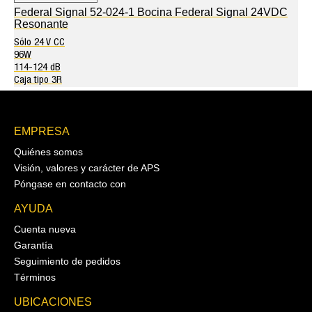
Federal Signal 52-024-1 Bocina Federal Signal 24VDC
Resonante
Sólo 24 V CC
96W
114-124 dB
Caja tipo 3R
EMPRESA
Quiénes somos
Visión, valores y carácter de APS
Póngase en contacto con
AYUDA
Cuenta nueva
Garantía
Seguimiento de pedidos
Términos
UBICACIONES