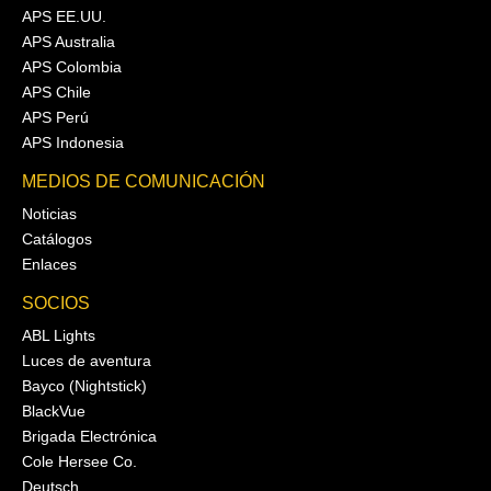
APS EE.UU.
APS Australia
APS Colombia
APS Chile
APS Perú
APS Indonesia
MEDIOS DE COMUNICACIÓN
Noticias
Catálogos
Enlaces
SOCIOS
ABL Lights
Luces de aventura
Bayco (Nightstick)
BlackVue
Brigada Electrónica
Cole Hersee Co.
Deutsch