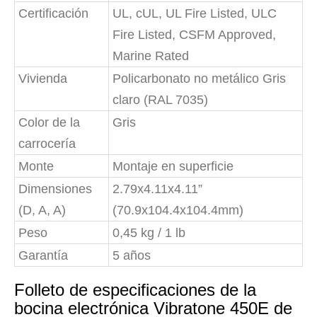
Certificación
UL, cUL, UL Fire Listed, ULC
Fire Listed, CSFM Approved,
Marine Rated
Vivienda
Policarbonato no metálico Gris
claro (RAL 7035)
Color de la
Gris
carrocería
Monte
Montaje en superficie
Dimensiones
2.79x4.11x4.11”
(D, A, A)
(70.9x104.4x104.4mm)
Peso
0,45 kg / 1 lb
Garantía
5 años
Folleto de especificaciones de la
bocina electrónica Vibratone 450E de