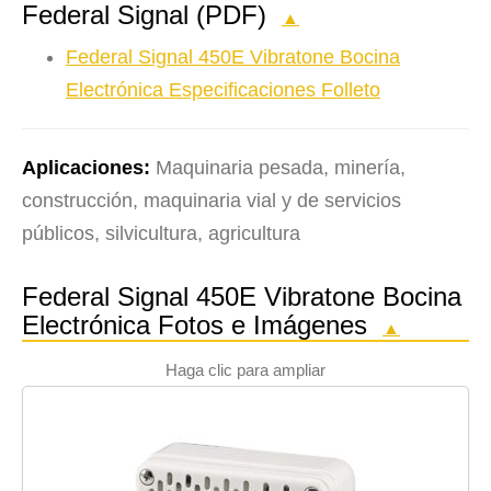
Federal Signal (PDF)
▲
Federal Signal 450E Vibratone Bocina
Electrónica Especificaciones Folleto
Aplicaciones:
Maquinaria pesada, minería,
construcción, maquinaria vial y de servicios
públicos, silvicultura, agricultura
Federal Signal 450E Vibratone Bocina
Electrónica Fotos e Imágenes
▲
Haga clic para ampliar