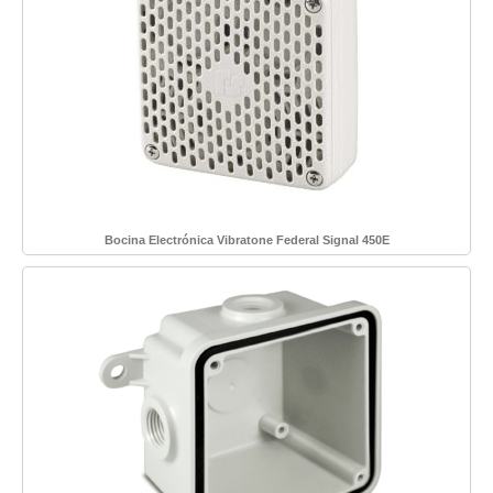
Bocina Electrónica Vibratone Federal Signal 450E