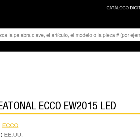
CATÁLOGO DIGI
PEATONAL ECCO EW2015 LED
:
ECCO
n:
EE.UU.