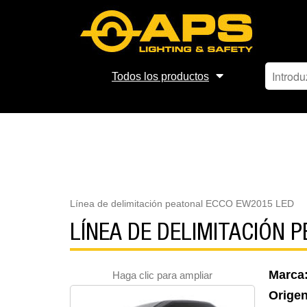
Todos los productos
Línea de delimitación peatonal ECCO EW2015 LED
LÍNEA DE DELIMITACIÓN 
Marca
Haga clic para ampliar
Orige