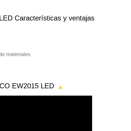
ED Características y ventajas
de materiales
l ECCO EW2015 LED
▲