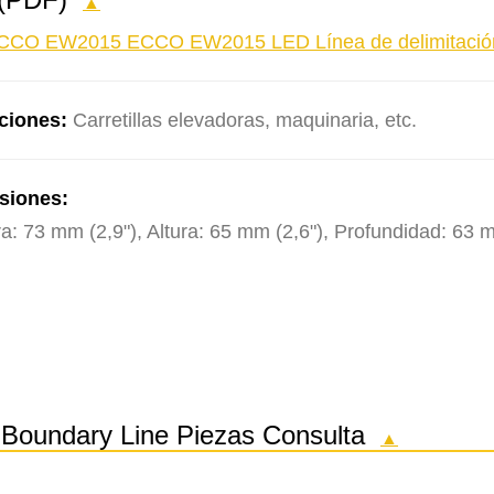
▲
CCO EW2015 ECCO EW2015 LED Línea de delimitación pe
ciones:
Carretillas elevadoras, maquinaria, etc.
siones:
a: 73 mm (2,9"), Altura: 65 mm (2,6"), Profundidad: 63 m
oundary Line Piezas Consulta
▲