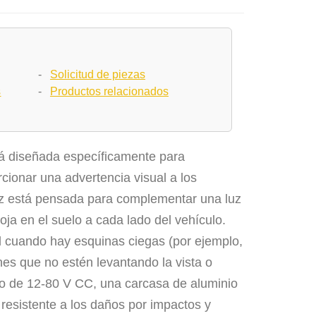
-
Solicitud de piezas
s
-
Productos relacionados
á diseñada específicamente para
cionar una advertencia visual a los
uz está pensada para complementar una luz
oja en el suelo a cada lado del vehículo.
il cuando hay esquinas ciegas (por ejemplo,
es que no estén levantando la vista o
o de 12-80 V CC, una carcasa de aluminio
esistente a los daños por impactos y