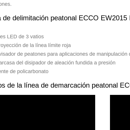
ones.
a de delimitación peatonal ECCO EW2015 L
res LED de 3 vatios
oyección de la línea límite roja
visador de peatones para aplicaciones de manipulación 
arcasa del disipador de aleación fundida a presión
ente de policarbonato
os de la línea de demarcación peatona