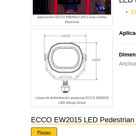
E
Aplicación ECCO EW2015 LED Línea Límite
Peatonal
Aplica
Dimen
Anchur
Línea de delimitación peatonal ECCO EW2015
LED dibujo lineal
ECCO EW2015 LED Pedestrian B
Piezas