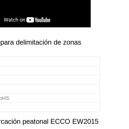
ara delimitación de zonas
RoHS
emarcación peatonal ECCO EW2015