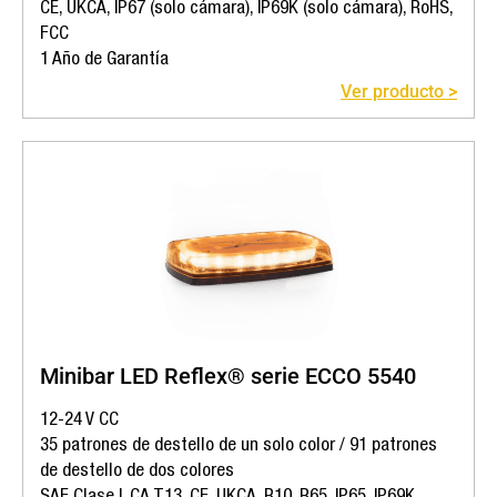
CE, UKCA, IP67 (solo cámara), IP69K (solo cámara), RoHS,
FCC
1 Año de Garantía
Ver producto >
Minibar LED Reflex® serie ECCO 5540
12-24 V CC
35 patrones de destello de un solo color / 91 patrones
de destello de dos colores