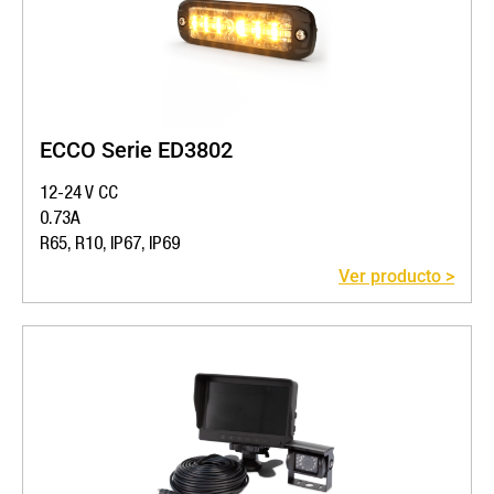
ECCO Serie ED3802
12-24 V CC
0.73A
R65, R10, IP67, IP69
Ver producto >