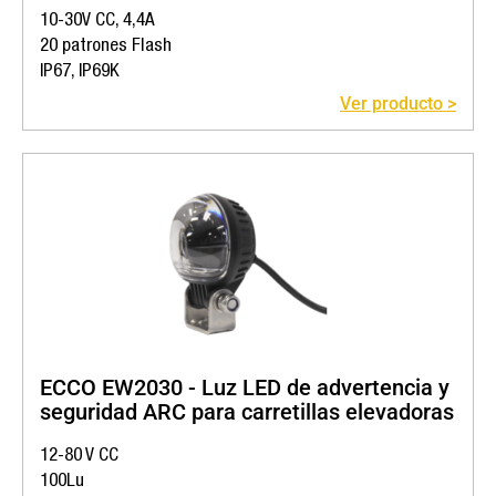
10-30V CC, 4,4A
20 patrones Flash
IP67, IP69K
Ver producto >
ECCO EW2030 - Luz LED de advertencia y
seguridad ARC para carretillas elevadoras
12-80 V CC
100Lu