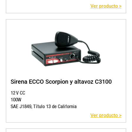
Ver producto >
Sirena ECCO Scorpion y altavoz C3100
12 V CC
100W
SAE J1849, Título 13 de California
Ver producto >