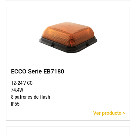
ECCO Serie EB7180
12-24 V CC
74.4W
8 patrones de flash
IP55
Ver producto >