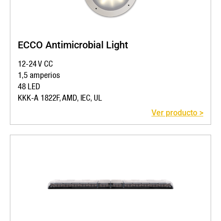
ECCO Antimicrobial Light
12-24 V CC
1,5 amperios
48 LED
KKK-A 1822F, AMD, IEC, UL
Ver producto >