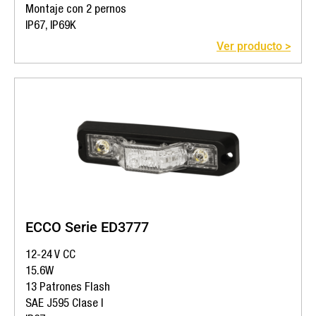
Montaje con 2 pernos
IP67, IP69K
Ver producto >
ECCO Serie ED3777
12-24 V CC
15.6W
13 Patrones Flash
SAE J595 Clase I