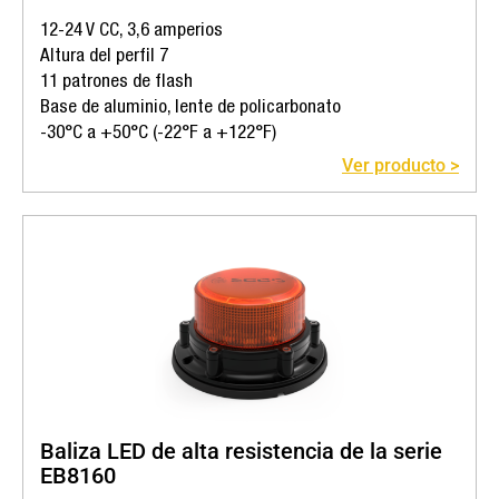
12-24 V CC, 3,6 amperios
Altura del perfil 7
11 patrones de flash
Base de aluminio, lente de policarbonato
-30°C a +50°C (-22°F a +122°F)
Ver producto >
Baliza LED de alta resistencia de la serie
EB8160