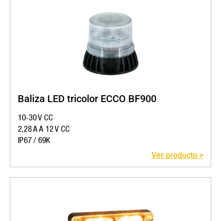
Baliza LED tricolor ECCO BF900
10-30 V CC
2,28 A A 12 V CC
IP67 / 69K
Ver producto >