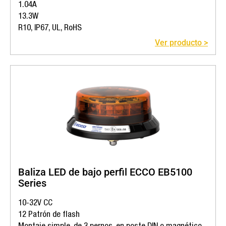
1.04A
13.3W
R10, IP67, UL, RoHS
Ver producto >
Baliza LED de bajo perfil ECCO EB5100
Series
10-32V CC
12 Patrón de flash