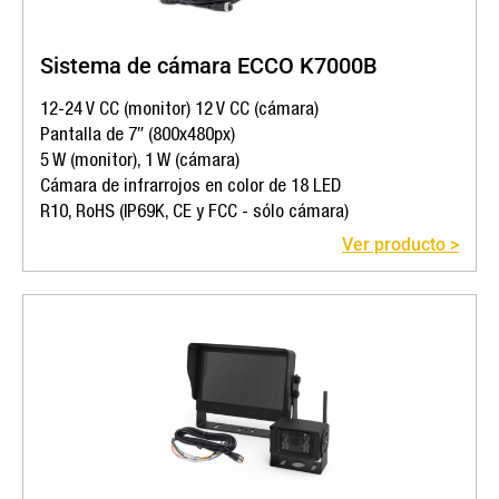
Sistema de cámara ECCO K7000B
12-24 V CC (monitor) 12 V CC (cámara)
Pantalla de 7″ (800x480px)
5 W (monitor), 1 W (cámara)
Cámara de infrarrojos en color de 18 LED
R10, RoHS (IP69K, CE y FCC - sólo cámara)
Ver producto >