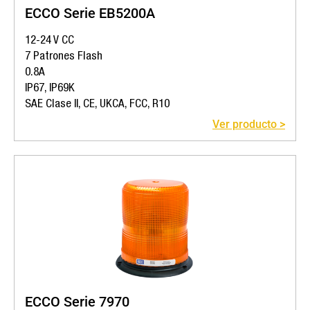
ECCO Serie EB5200A
12-24 V CC
7 Patrones Flash
0.8A
IP67, IP69K
SAE Clase II, CE, UKCA, FCC, R10
Ver producto >
ECCO Serie 7970