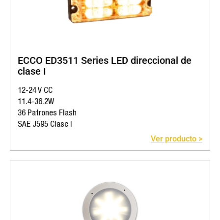
ECCO ED3511 Series LED direccional de
clase I
12-24 V CC
11.4-36.2W
36 Patrones Flash
SAE J595 Clase I
Ver producto >