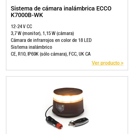
Sistema de cámara inalámbrica ECCO
K7000B-WK
12-24 V CC
3,7 W (monitor), 1,15 W (cámara)
Cámara de infrarrojos en color de 18 LED
Sistema inalámbrico
CE, R10, IP69K (sólo cámara), FCC, UK CA
Ver producto >