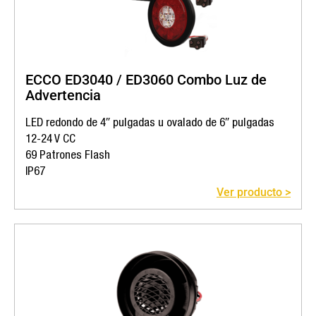
ECCO ED3040 / ED3060 Combo Luz de
Advertencia
LED redondo de 4″ pulgadas u ovalado de 6″ pulgadas
12-24 V CC
69 Patrones Flash
IP67
Ver producto >