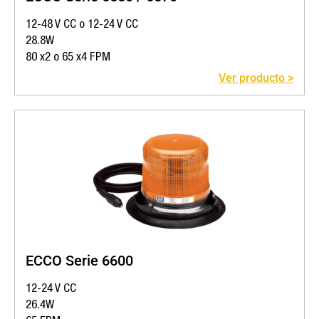
12-48 V CC o 12-24 V CC
28.8W
80 x2 o 65 x4 FPM
Ver producto >
ECCO Serie 6600
12-24 V CC
26.4W