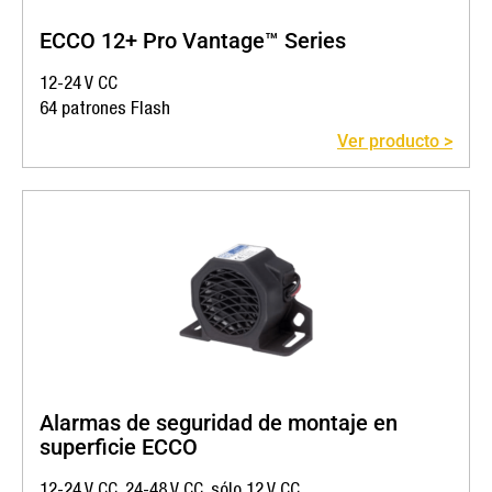
ECCO 12+ Pro Vantage™ Series
12-24 V CC
64 patrones Flash
Ver producto >
Alarmas de seguridad de montaje en
superficie ECCO
12-24 V CC, 24-48 V CC, sólo 12 V CC