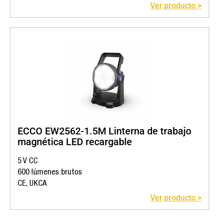
Ver producto >
ECCO EW2562-1.5M Linterna de trabajo
magnética LED recargable
5 V CC
600 lúmenes brutos
CE, UKCA
Ver producto >