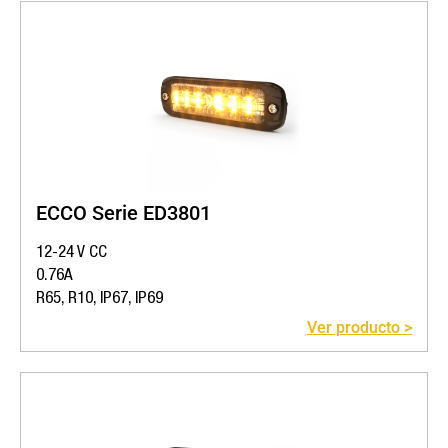
ECCO Serie ED3801
12-24 V CC
0.76A
R65, R10, IP67, IP69
Ver producto >