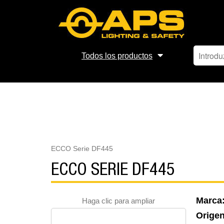
Todos los productos
ECCO Serie DF445
ECCO SERIE DF445
Marca
Haga clic para ampliar
Orige