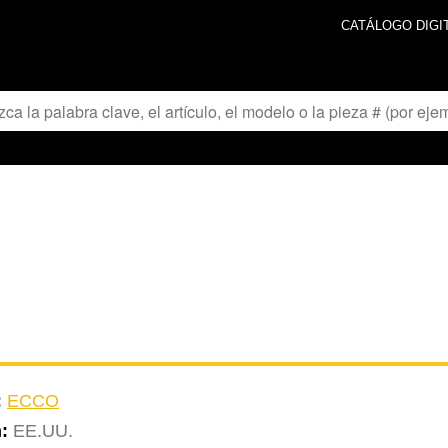
CATÁLOGO DIGI
:
ECCO
n:
EE.UU.