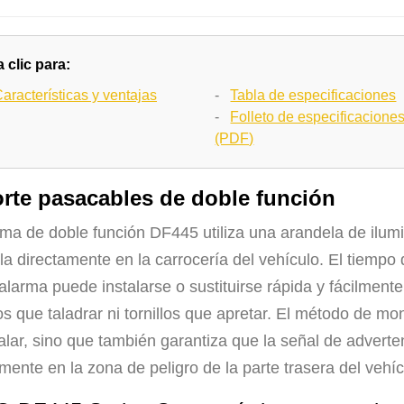
 clic para:
aracterísticas y ventajas
-
Tabla de especificaciones
-
Folleto de especificacione
(PDF)
rte pasacables de doble función
rma de doble función DF445 utiliza una arandela de ilumi
a directamente en la carrocería del vehículo. El tiempo 
 alarma puede instalarse o sustituirse rápida y fácilmen
s que taladrar ni tornillos que apretar. El método de mon
talar, sino que también garantiza que la señal de advert
mente en la zona de peligro de la parte trasera del vehíc