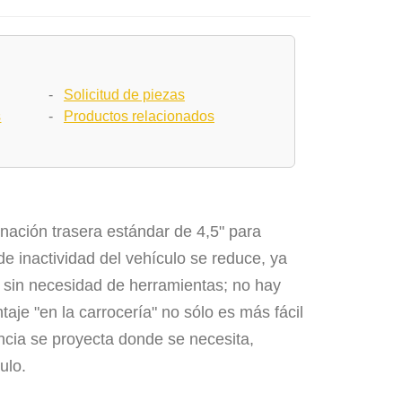
-
Solicitud de piezas
s
-
Productos relacionados
nación trasera estándar de 4,5" para
de inactividad del vehículo se reduce, ya
te sin necesidad de herramientas; no hay
taje "en la carrocería" no sólo es más fácil
encia se proyecta donde se necesita,
ulo.