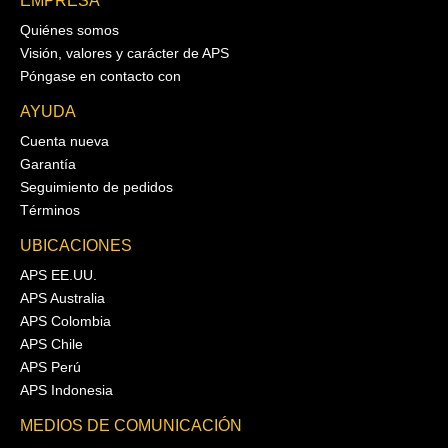
EMPRESA
Quiénes somos
Visión, valores y carácter de APS
Póngase en contacto con
AYUDA
Cuenta nueva
Garantía
Seguimiento de pedidos
Términos
UBICACIONES
APS EE.UU.
APS Australia
APS Colombia
APS Chile
APS Perú
APS Indonesia
MEDIOS DE COMUNICACIÓN