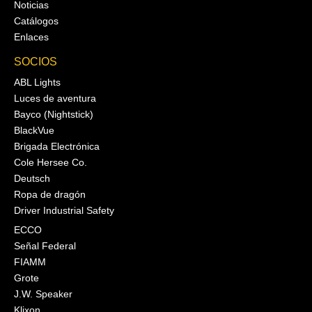
Noticias
Catálogos
Enlaces
SOCIOS
ABL Lights
Luces de aventura
Bayco (Nightstick)
BlackVue
Brigada Electrónica
Cole Hersee Co.
Deutsch
Ropa de dragón
Driver Industrial Safety
ECCO
Señal Federal
FIAMM
Grote
J.W. Speaker
Klixon