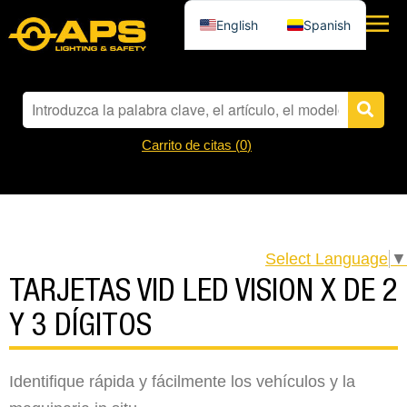
English
Spanish
Carrito de citas (
0
)
Select Language
▼
TARJETAS VID LED VISION X DE 2
Y 3 DÍGITOS
Identifique rápida y fácilmente los vehículos y la