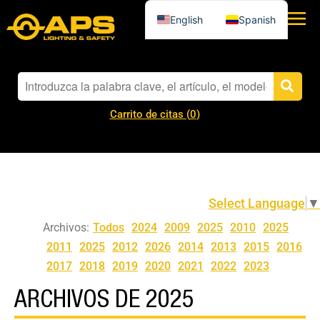
English
Spanish
Carrito de citas (
0
)
Select Language
▼
Archivos:
Todos
2024
2009
2025
2010
2025
2011
2025
2012
2026
2014
2013
2015
2016
2017
2018
2019
2020
2021
2022
2023
ARCHIVOS DE 2025