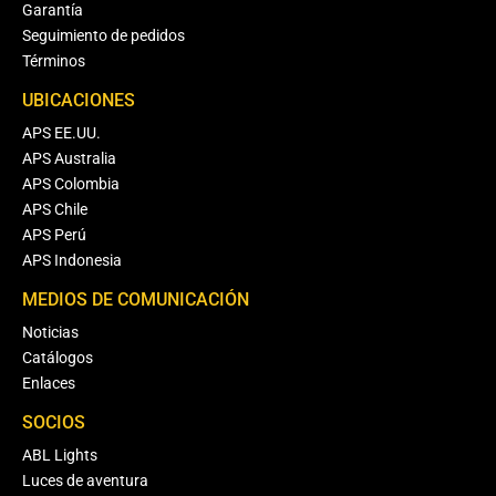
Garantía
Seguimiento de pedidos
Términos
UBICACIONES
APS EE.UU.
APS Australia
APS Colombia
APS Chile
APS Perú
APS Indonesia
MEDIOS DE COMUNICACIÓN
Noticias
Catálogos
Enlaces
SOCIOS
ABL Lights
Luces de aventura