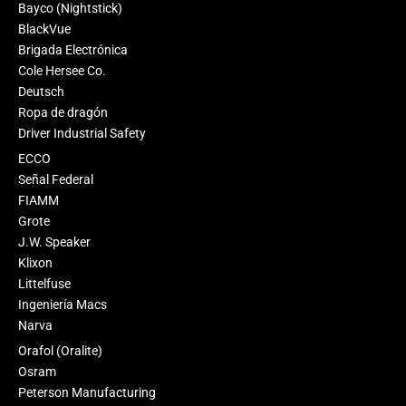
Bayco (Nightstick)
BlackVue
Brigada Electrónica
Cole Hersee Co.
Deutsch
Ropa de dragón
Driver Industrial Safety
ECCO
Señal Federal
FIAMM
Grote
J.W. Speaker
Klixon
Littelfuse
Ingeniería Macs
Narva
Orafol (Oralite)
Osram
Peterson Manufacturing