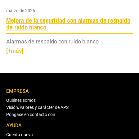
marzo de 2026
Mejora de la seguridad con alarmas de respaldo
de ruido blanco
Alarmas de respaldo con ruido blanco
[+más]
EMPRESA
Quiénes somos
Visión, valores y carácter de APS
Póngase en contacto con
AYUDA
Cuenta nueva