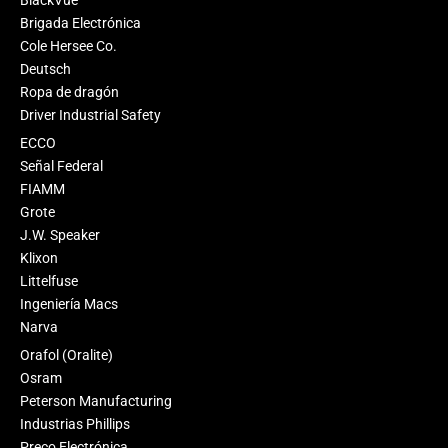
BlackVue
Brigada Electrónica
Cole Hersee Co.
Deutsch
Ropa de dragón
Driver Industrial Safety
ECCO
Señal Federal
FIAMM
Grote
J.W. Speaker
Klixon
Littelfuse
Ingeniería Macs
Narva
Orafol (Oralite)
Osram
Peterson Manufacturing
Industrias Phillips
Preco Electrónica