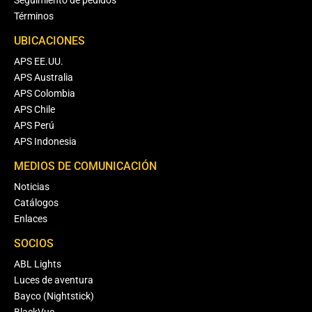
Seguimiento de pedidos
Términos
UBICACIONES
APS EE.UU.
APS Australia
APS Colombia
APS Chile
APS Perú
APS Indonesia
MEDIOS DE COMUNICACIÓN
Noticias
Catálogos
Enlaces
SOCIOS
ABL Lights
Luces de aventura
Bayco (Nightstick)