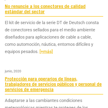
No renuncie a los conectores de calidad
estándar del sector
El kit de servicio de la serie DT de Deutsch consta
de conectores sellados para el medio ambiente
diseñados para aplicaciones de cable a cable,
como automoción, náutica, entornos difíciles y
equipos pesados.
[+más]
junio, 2020
Protección para operarios de líneas,
trabajadores de servicios públicos y personal de
servicios de emergencia
Adaptarse a las cambiantes condiciones
meteorológicas mientras te proteges de los