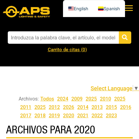
English
Spanish
Carrito de citas (
0
)
Select Language
▼
Archivos:
Todos
2024
2009
2025
2010
2025
2011
2025
2012
2026
2014
2013
2015
2016
2017
2018
2019
2020
2021
2022
2023
ARCHIVOS PARA 2020