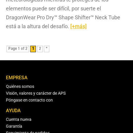
elementos puede ser difícil, por suerte el
DragonWear Pro Dry™ Shape Shifter™ Neck Tube
está a la altura del desafío.
[+más]
Page 1 of 2
1
2
"
EMPRESA
Quiénes somos
Visión, valores y carácter de APS
Póngase en contacto con
AYUDA
Cuenta nueva
Garantía