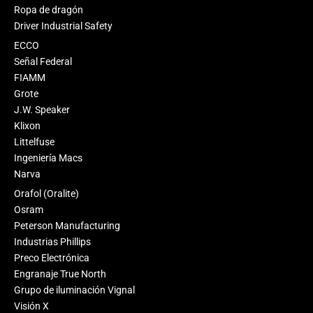
Ropa de dragón
Driver Industrial Safety
ECCO
Señal Federal
FIAMM
Grote
J.W. Speaker
Klixon
Littelfuse
Ingeniería Macs
Narva
Orafol (Oralite)
Osram
Peterson Manufacturing
Industrias Phillips
Preco Electrónica
Engranaje True North
Grupo de iluminación Vignal
Visión X