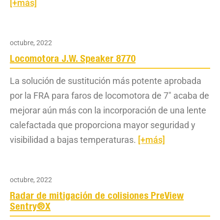
[+más]
octubre, 2022
Locomotora J.W. Speaker 8770
La solución de sustitución más potente aprobada
por la FRA para faros de locomotora de 7″ acaba de
mejorar aún más con la incorporación de una lente
calefactada que proporciona mayor seguridad y
visibilidad a bajas temperaturas.
[+más]
octubre, 2022
Radar de mitigación de colisiones PreView
Sentry®X