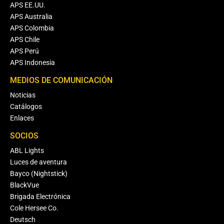
APS EE.UU.
APS Australia
APS Colombia
APS Chile
APS Perú
APS Indonesia
MEDIOS DE COMUNICACIÓN
Noticias
Catálogos
Enlaces
SOCIOS
ABL Lights
Luces de aventura
Bayco (Nightstick)
BlackVue
Brigada Electrónica
Cole Hersee Co.
Deutsch