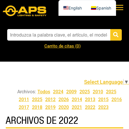
English
Spanish
Carrito de citas (
0
)
Select Language
▼
Archivos:
Todos
2024
2009
2025
2010
2025
2011
2025
2012
2026
2014
2013
2015
2016
2017
2018
2019
2020
2021
2022
2023
ARCHIVOS DE 2022