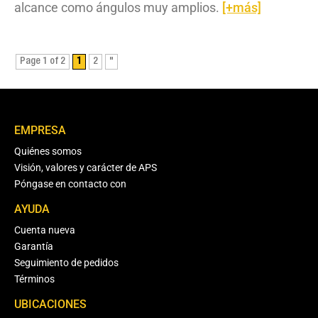
alcance como ángulos muy amplios.
[+más]
Page 1 of 2
1
2
"
EMPRESA
Quiénes somos
Visión, valores y carácter de APS
Póngase en contacto con
AYUDA
Cuenta nueva
Garantía
Seguimiento de pedidos
Términos
UBICACIONES